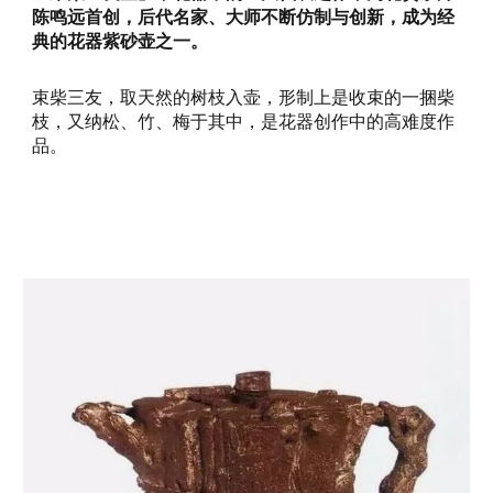
陈鸣远首创，后代名家、大师不断仿制与创新，成为经
典的花器紫砂壶之一。
束柴三友，取天然的树枝入壶，形制上是收束的一捆柴
枝，又纳松、竹、梅于其中，是花器创作中的高难度作
品。