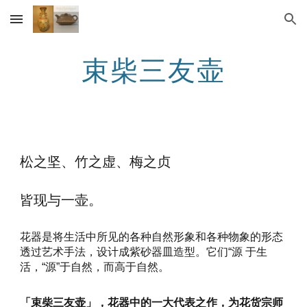
Skip to main content
Skip to navigation
束柴三友壶
松之坚、竹之虚、梅之贞
皆现与一壶。
花器是将生活中所见的各种自然形象和各种物象的形态
透过艺术手法，设计成紫砂器皿造型。它们“源 于生
活，“源”于自然，而高于自然。
「束柴三友壶」，花器中的一大代表之作，为花货宗师