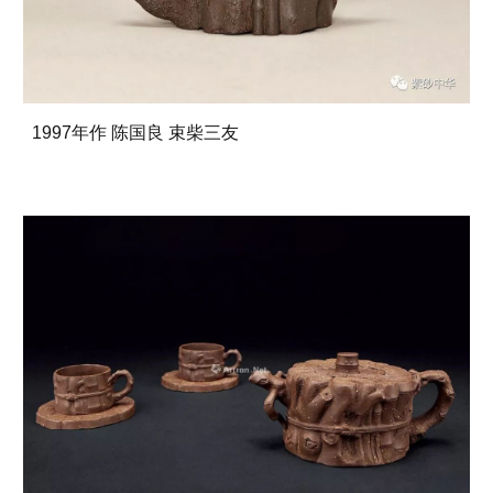
1997年作 陈国良 束柴三友