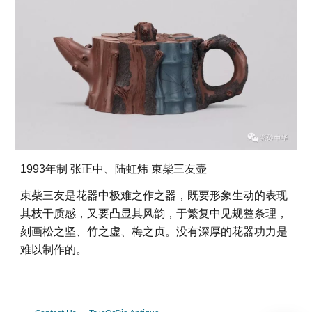
1993年制 张正中、陆虹炜 束柴三友壶
束柴三友是花器中极难之作之器，既要形象生动的表现
其枝干质感，又要凸显其风韵，于繁复中见规整条理，
刻画松之坚、竹之虚、梅之贞。没有深厚的花器功力是
难以制作的。