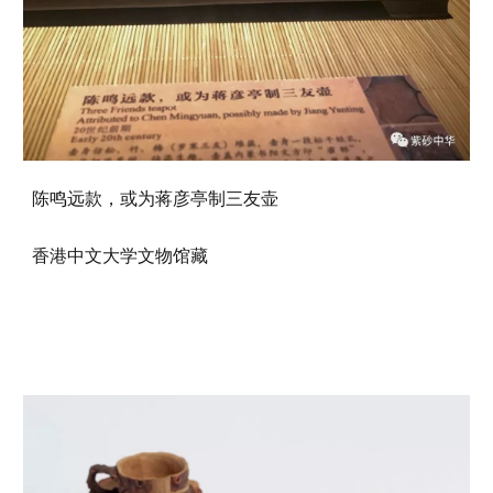
陈鸣远款，或为蒋彦亭制三友壶
香港中文大学文物馆藏